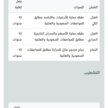
يصل
الضمان
المميزات
لغاية
العزل
طبقه حماية للأرضيات واللياسه مطابق
10
المائي
للمواصفات السعودية والعالمية
سنوات
العزل
طبقه حماية للأسطح والجدران الخارجية
10
الحراري
مطابق للمواصفات السعودية والعالمية
سنوات
الزجاج
زجاج مزدوج عازل للحرارة مطابق للمواصفات
10
السعودية والعالمية
سنوات
التشطيب
ضمان