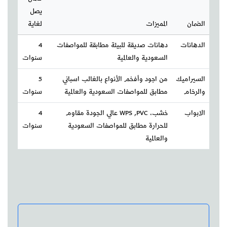
يصل
الضمان
المميزات
لغاية
الدهانات
دهانات صديقة للبيئة مطابقة للمواصفات
4
السعودية والعالمية
سنوات
السيراميك
من اجود وأفخم الأنواع بالغالب اسباني
5
والرخام
مطابق للمواصفات السعودية والعالمية
سنوات
الابواب
خشب، WPS ,PVC عالي الجودة مقاوم
4
للحرارة مطابق للمواصفات السعودية
سنوات
والعالمية